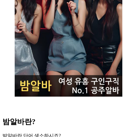
밤알바란?
밤알바란 단어 생소하시죠?