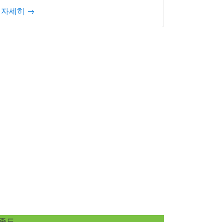
자세히 →
족도