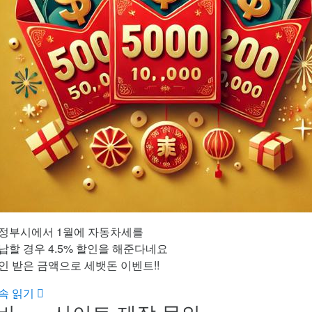
정부시에서 1월에 자동차세를
납할 경우 4.5% 할인을 해준다네요
인 받은 금액으로 세뱃돈 이벤트!!
속 읽기