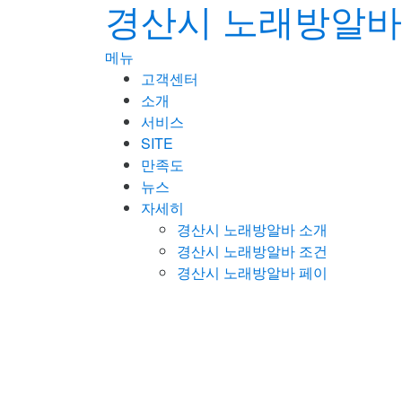
경산시 노래방알바
콘
텐
츠
메뉴
로
고객센터
바
소개
로
서비스
가
SITE
기
만족도
뉴스
자세히
경산시 노래방알바 소개
경산시 노래방알바 조건
경산시 노래방알바 페이