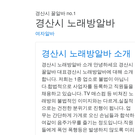
보도알바 도우미알바 고액알바 고소득알바 여
경산시 꿀알바 no.1
경산시 노래방알바
여자알바
경산시 노래방알바 소개
경산시 노래방알바 소개 안녕하세요 경산시
꿀알바 대표경산시 노래방알바에 대해 소개
합니다. 저희는 1종 업소로 불법이 아닙니
다.합법적으로 사업자를 등록하고 직원들을
채용하고 있습니다. TV 매스컴 등 비쳐진 노
래방의 불법적인 이미지와는 다르게,실질적
으로는 건전한 분위기로 진행이 됩니다. 업
무는 간단하게 가게로 오신 손님들과 합석하
여같이 음주가무를 즐기는 정도입니다.직원
들에게 폭언 폭행등은 발생하지 않도록 미리