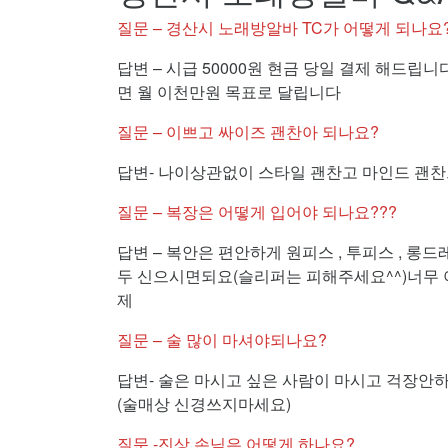
질문 – 경산시 노래방알바 TC가 어떻게 되나요
답변 – 시급 50000원 현금 당일 결제 해드립니
면 월 이천만원 목표로 달립니다
질문 – 이쁘고 싸이즈 괜찬아 되나요?
답변- 나이상관없이 스타일 괜찬고 마인드 괜찬
질문 – 복장은 어떻게 입어야 되나요???
답변 – 복안은 편안하게 원피스 , 투피스 , 롱
두 신으시면되요(슬리퍼는 피해주세요^^)너무 
제
질문 – 술 많이 마셔야되나요?
답변- 술은 마시고 싶은 사람이 마시고 걱장안하
(술매상 신경쓰지마세요)
질문 -진상 손님은 어떻게 하나요?