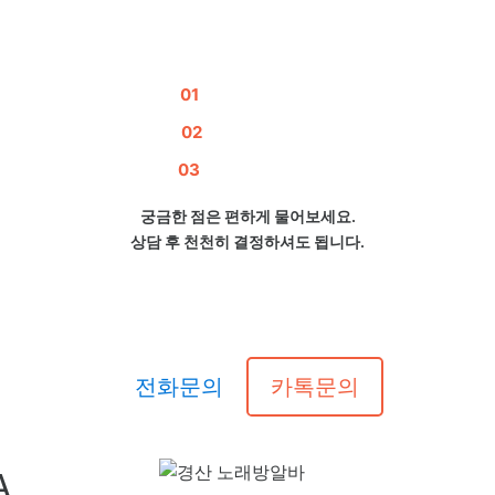
조건부터 확인하세요
01
급여 기준 안내
02
출근시간 상담
03
근무 방식 확인
궁금한 점은 편하게 물어보세요.
상담 후 천천히 결정하셔도 됩니다.
010-5780-1234
전화문의
카톡문의
A