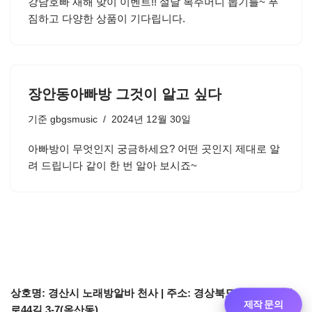
강남호빠 새해 맞이 이벤트!! 설날 복주머니 뽑기를~ 푸
짐하고 다양한 상품이 기다립니다.
장안동아빠방 그것이 알고 싶다
기준
gbgsmusic
2024년 12월 30일
아빠방이 무엇인지 궁금하세요? 어떤 곳인지 제대로 알
려 드립니다 같이 한 번 알아 보시죠~
상호명: 경산시 노래방알바 천사 | 주소: 경상북도 경산시 경산
제작 문의
로44길 3-7(옥산동)