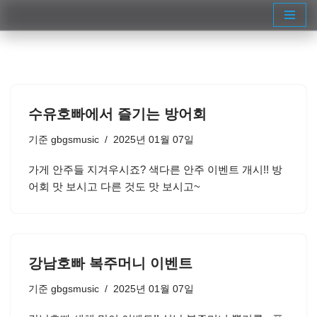
콘
텐
츠
로
건
수유호빠에서 즐기는 방어회
너
뛰
기준
gbgsmusic
2025년 01월 07일
기
가게 안주들 지겨우시죠? 색다른 안주 이벤트 개시!! 방
어회 맛 보시고 다른 것도 맛 보시고~
강남호빠 복주머니 이벤트
기준
gbgsmusic
2025년 01월 07일