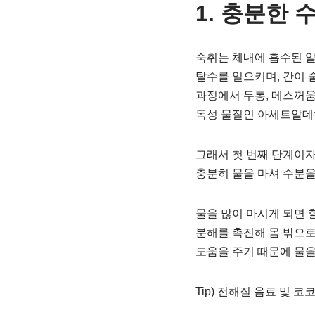
1. 충분한 
숙취는 체내에 흡수된 
탈수를 일으키며, 간이 
과정에서 두통, 메스꺼움
독성 물질인 아세트알데
그래서 첫 번째 단계이자
충분히 물을 마셔 수분을
물을 많이 마시게 되면 
분해를 촉진해 몸 밖으로
도움을 주기 때문에 물을
Tip) 전해질 음료 및 