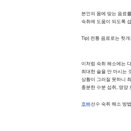
본인의 몸에 맞는 음료를
숙취에 도움이 되도록 섭
Tip) 전통 음료로는 헛
이처럼 숙취 해소에는 
최대한 술을 안 마시는 
상황이 그러질 못하니 
충분한 수분 섭취, 영양
호빠
선수 숙취 해소 방