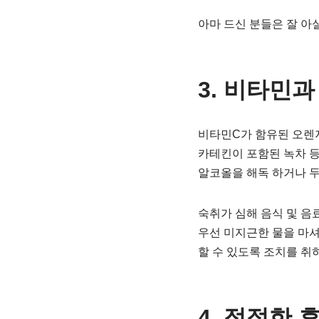
아마 드신 분들은 잘 아실
3. 비타민
비타민C가 함유된 오렌지
카테킨이 포함된 녹차 
알코올을 해독 하거나 두
숙취가 심해 음식 및 음
우선 미지근한 물을 마셔
할 수 있도록 조치를 취
4. 적절한 