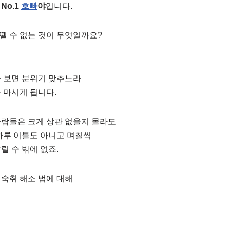
No.1
호빠
야
입니다.
뗄 수 없는 것이 무엇일까요?
다 보면 분위기 맞추느라
 마시게 됩니다.
사람들은 크게 상관 없을지 몰라도
하루 이틀도 아니고 며칠씩
릴 수 밖에 없죠.
숙취 해소 법에 대해