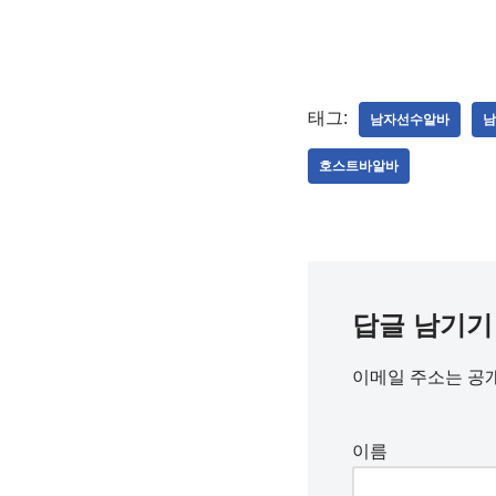
태그:
남자선수알바
남
호스트바알바
답글 남기기
이메일 주소는 공
이름