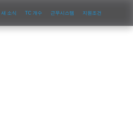
새 소식
TC 개수
근무시스템
지원조건