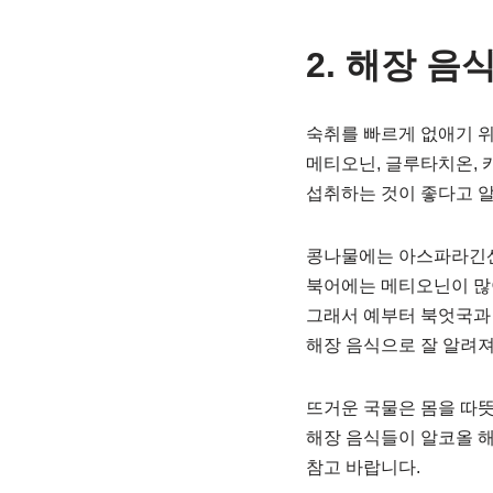
2. 해장 음
숙취를 빠르게 없애기 
메티오닌, 글루타치온, 
섭취하는 것이 좋다고 
콩나물에는 아스파라긴산
북어에는 메티오닌이 많
그래서 예부터 북엇국과
해장 음식으로 잘 알려져
뜨거운 국물은 몸을 따뜻
해장 음식들이 알코올 해
참고 바랍니다.