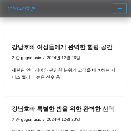
콘
텐
츠
로
건
강남호빠 여성들에게 완벽한 힐링 공간
너
뛰
기준
gbgsmusic
2024년 12월 26일
기
세련된 인테리어와 편안한 분위기 고객을 배려하는 서
비스 퀄리티 높은 선수 층
강남호빠 특별한 밤을 위한 완벽한 선택
기준
gbgsmusic
2024년 12월 23일