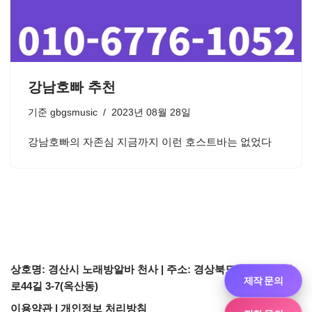
강남호빠 추천
기준
gbgsmusic
2023년 08월 28일
강남호빠의 자존심 지금까지 이런 호스트바는 없었다
상호명: 경산시 노래방알바 천사 | 주소: 경상북도 경산시 경산
제작 문의
로44길 3-7(옥산동)
이용약관
|
개인정보 처리방침