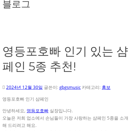
블로그
영등포호빠 인기 있는 샴
페인 5종 추천!
2024년 12월 30일
글쓴이:
gbgsmusic
카테고리:
홍보
영등포호빠 인기 샴페인
안녕하세요,
영등포호빠
실장입니다.
오늘은 저희 업소에서 손님들이 가장 사랑하는 샴페인 5종을 소개
해 드리려고 해요.