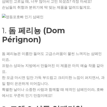
샴페인 고르실 때, 너무 많아서 고민 되셨죠? 걱정 마세요!
손님들의 취향과 분위기에 딱 맞는 제품을 알려드릴게요.
1.
돔 페리뇽 (Dom
Pérignon)
돔 페리뇽은 이름만 들어도 고급스러움이 물씬 느껴지는 샴페인
이죠.
프랑스 샹파뉴 지방에서 만들어진 이 제품은 마치 예술 작품 같아
요.
한 모금 마시면 입안 가득 부드럽고 크리미한 느낌이 퍼지면서, 과
일 향이 은은하게 이어집니다.
특별한 날이나 소중한 사람과 함께할 때 제격인 샴페인이라, 호빠
에서도 꾸준히 인기 만점이에요!