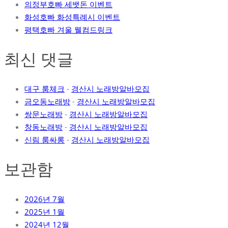
의정부호빠 세뱃돈 이벤트
화성호빠 화성특례시 이벤트
평택호빠 겨울 웰컴드링크
최신 댓글
대구 룸체크
-
경산시 노래방알바모집
금오동노래방
-
경산시 노래방알바모집
쌍문노래방
-
경산시 노래방알바모집
창동노래방
-
경산시 노래방알바모집
신림 룸싸롱
-
경산시 노래방알바모집
보관함
2026년 7월
2025년 1월
2024년 12월