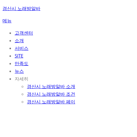
콘
경산시 노래방알바
텐
메뉴
츠
로
고객센터
바
소개
로
서비스
가
SITE
기
만족도
뉴스
자세히
경산시 노래방알바 소개
경산시 노래방알바 조건
경산시 노래방알바 페이