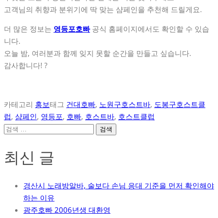
고객님의 취향과 분위기에 딱 맞는 샴페인을 추천해 드릴게요.
더 많은 정보는
영등포호빠
공식 홈페이지에서도 확인할 수 있습
니다.
오늘 밤, 여러분과 함께 잊지 못할 순간을 만들고 싶습니다.
감사합니다! ?
카테고리
홍보
태그
건대호빠
,
노원구호스트바
,
도봉구호스트클
럽
,
샴페인
,
영등포
,
호빠
,
호스트바
,
호스트클럽
검
색:
최신 글
경산시 노래방알바, 술보다 손님 응대 기준을 먼저 확인해야
하는 이유
광주호빠 2006년생 대환영