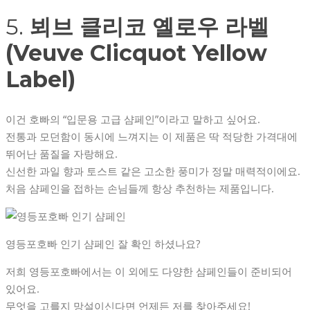
5.
뵈브 클리코 옐로우 라벨
(Veuve Clicquot Yellow
Label)
이건 호빠의 “입문용 고급 샴페인”이라고 말하고 싶어요.
전통과 모던함이 동시에 느껴지는 이 제품은 딱 적당한 가격대에
뛰어난 품질을 자랑해요.
신선한 과일 향과 토스트 같은 고소한 풍미가 정말 매력적이에요.
처음 샴페인을 접하는 손님들께 항상 추천하는 제품입니다.
영등포호빠 인기 샴페인 잘 확인 하셨나요?
저희 영등포호빠에서는 이 외에도 다양한 샴페인들이 준비되어
있어요.
무엇을 고를지 망설이신다면 언제든 저를 찾아주세요!