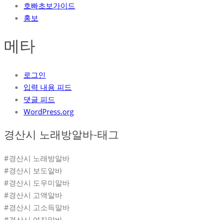
호빠초보가이드
홍보
메타
로그인
입력 내용 피드
댓글 피드
WordPress.org
경산시 노래방알바-태그
#경산시 노래방알바
#경산시 보도알바
#경산시 도우미알바
#경산시 고액알바
#경산시 고소득알바
#경산시 여자알바