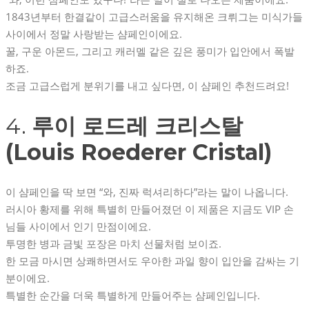
1843년부터 한결같이 고급스러움을 유지해온 크뤼그는 미식가들
사이에서 정말 사랑받는 샴페인이에요.
꿀, 구운 아몬드, 그리고 캐러멜 같은 깊은 풍미가 입안에서 폭발
하죠.
조금 고급스럽게 분위기를 내고 싶다면, 이 샴페인 추천드려요!
4.
루이 로드레 크리스탈
(Louis Roederer Cristal)
이 샴페인을 딱 보면 “와, 진짜 럭셔리하다”라는 말이 나옵니다.
러시아 황제를 위해 특별히 만들어졌던 이 제품은 지금도 VIP 손
님들 사이에서 인기 만점이에요.
투명한 병과 금빛 포장은 마치 선물처럼 보이죠.
한 모금 마시면 상쾌하면서도 우아한 과일 향이 입안을 감싸는 기
분이에요.
특별한 순간을 더욱 특별하게 만들어주는 샴페인입니다.